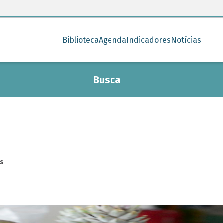
Biblioteca
Agenda
Indicadores
Notícias
Busca
es