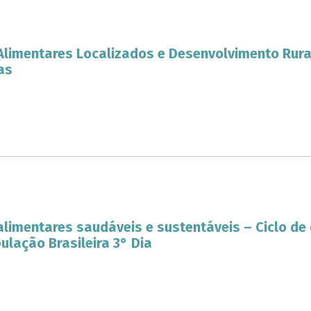
limentares Localizados e Desenvolvimento Rura
as
limentares saudáveis e sustentáveis – Ciclo de
ulação Brasileira 3° Dia