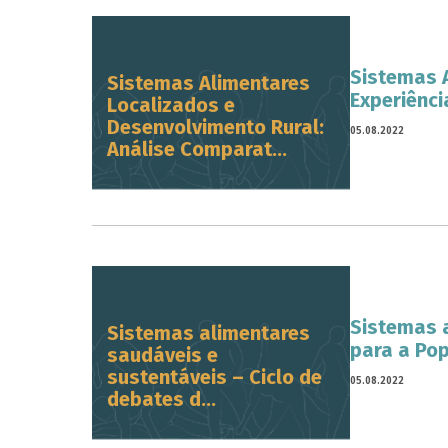
Sistemas A
Sistemas Alimentares
Experiênci
Localizados e
Desenvolvimento Rural:
05.08.2022
Análise Comparat...
Sistemas a
Sistemas alimentares
para a Pop
saudáveis e
sustentáveis – Ciclo de
05.08.2022
debates d...