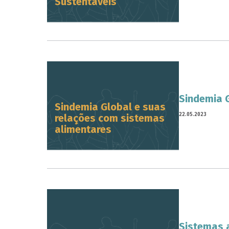
Sustentáveis
Sindemia 
Sindemia Global e suas
22.05.2023
relações com sistemas
alimentares
Sistemas 