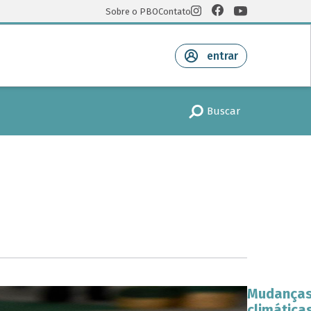
Sobre o PBO
Contato
entrar
Buscar
Mudança
climática