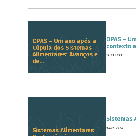
OPAS – Um
OPAS – Um ano após a
contexto a
Cúpula dos Sistemas
Alimentares: Avanços e
19.01.2023
de...
Sistemas 
03.04.2023
Sistemas Alimentares