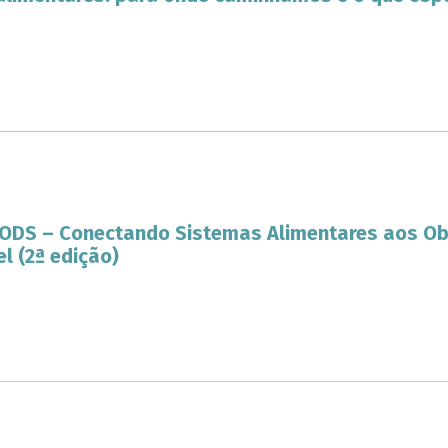
a ODS – Conectando Sistemas Alimentares aos Ob
l (2ª edição)