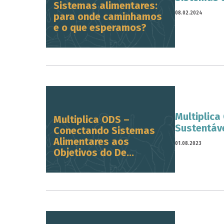
Sistemas alimentares:
08.02.2024
para onde caminhamos
e o que esperamos?
Multiplic
Multiplica ODS –
Sustentáve
Conectando Sistemas
Alimentares aos
01.08.2023
Objetivos do De...