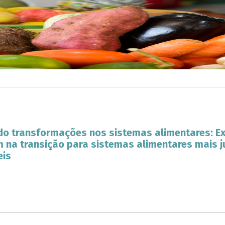
o transformações nos sistemas alimentares: Exp
 na transição para sistemas alimentares mais j
eis