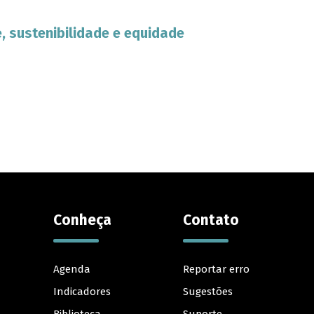
, sustenibilidade e equidade
Conheça
Contato
Agenda
Reportar erro
Indicadores
Sugestões
Biblioteca
Suporte