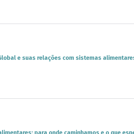
Global e suas relações com sistemas alimentare
alimentares: para onde caminhamos e o que es