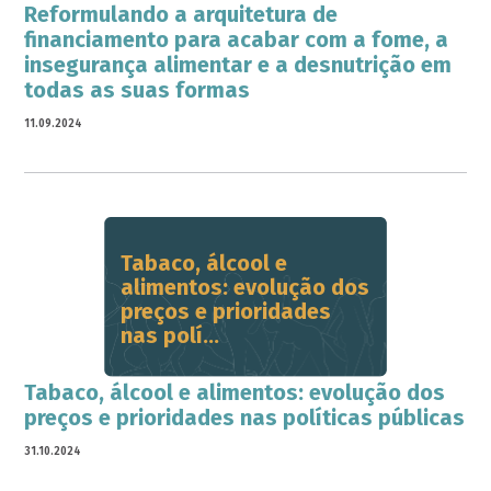
Reformulando a arquitetura de
financiamento para acabar com a fome, a
insegurança alimentar e a desnutrição em
todas as suas formas
11.09.2024
Tabaco, álcool e
alimentos: evolução dos
preços e prioridades
nas polí...
Tabaco, álcool e alimentos: evolução dos
preços e prioridades nas políticas públicas
31.10.2024