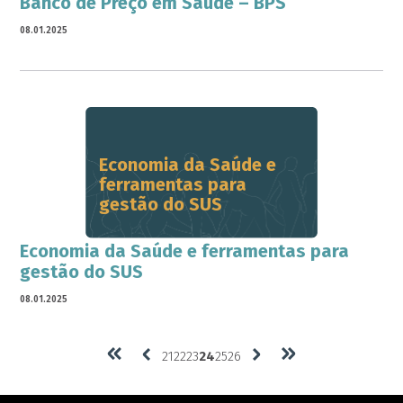
Banco de Preço em Saúde – BPS
08.01.2025
Economia da Saúde e
ferramentas para
gestão do SUS
Economia da Saúde e ferramentas para
gestão do SUS
08.01.2025
21
22
23
24
25
26