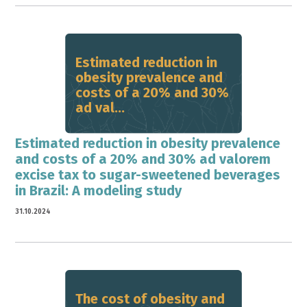
Estimated reduction in
obesity prevalence and
costs of a 20% and 30%
ad val...
Estimated reduction in obesity prevalence
and costs of a 20% and 30% ad valorem
excise tax to sugar-sweetened beverages
in Brazil: A modeling study
31.10.2024
The cost of obesity and