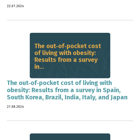
22.07.2024
The out‐of‐pocket cost
of living with obesity:
Results from a survey
in...
The out‐of‐pocket cost of living with
obesity: Results from a survey in Spain,
South Korea, Brazil, India, Italy, and Japan
27.08.2024