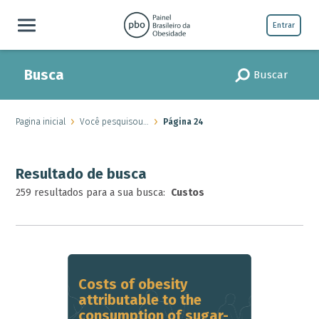
Entrar
Busca
Buscar
Pagina inicial
Você pesquisou…
Página 24
Resultado de busca
259 resultados para a sua busca:
Custos
Costs of obesity
attributable to the
consumption of sugar-