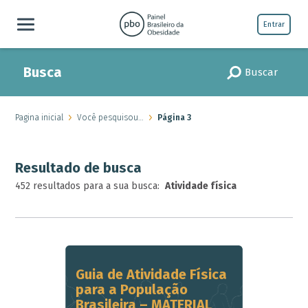
Entrar
Busca
Buscar
Pagina inicial
Você pesquisou…
Página 3
Resultado de busca
452 resultados para a sua busca:
Atividade física
Guia de Atividade Física
para a População
Brasileira – MATERIAL