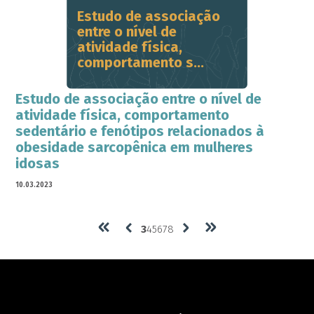
Estudo de associação
entre o nível de
atividade física,
comportamento s...
Estudo de associação entre o nível de
atividade física, comportamento
sedentário e fenótipos relacionados à
obesidade sarcopênica em mulheres
idosas
10.03.2023
3
4
5
6
7
8