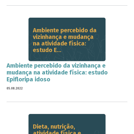
Ambiente percebido da
vizinhança e mudança
na atividade física:
estudo E...
Ambiente percebido da vizinhança e
mudança na atividade física: estudo
Epifloripa idoso
05.08.2022
Dieta, nutrição,
atividade física e