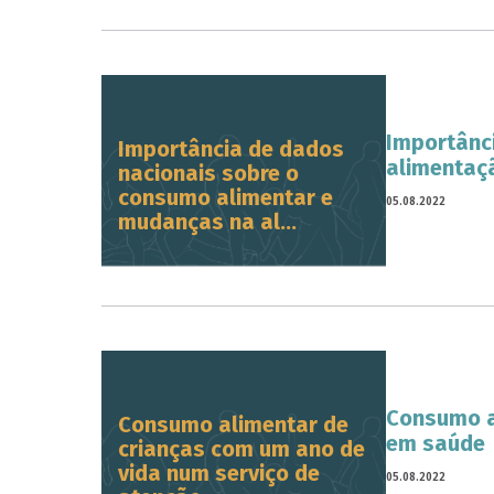
Importânc
Importância de dados
alimentaçã
nacionais sobre o
consumo alimentar e
05.08.2022
mudanças na al...
Consumo a
Consumo alimentar de
em saúde
crianças com um ano de
vida num serviço de
05.08.2022