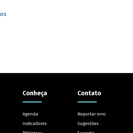
cos
Conheça
Contato
Agenda
Reportar erro
Indicadores
Sugestões
Biblioteca
Suporte