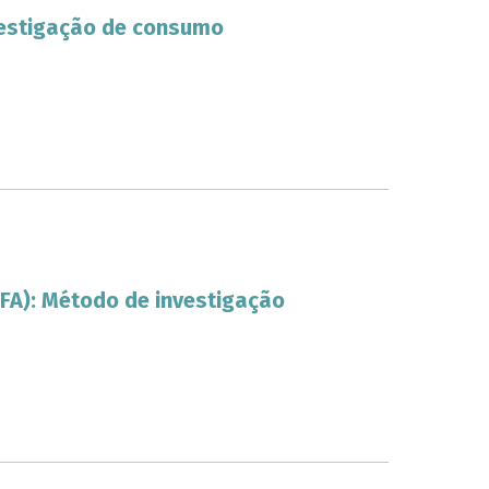
nvestigação de consumo
QFA): Método de investigação