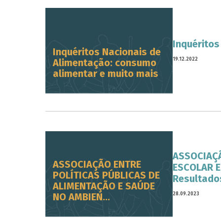
Inquéritos
Inquéritos Nacionais de
19.12.2022
Alimentação: consumo
alimentar e muito mais
ASSOCIAÇÃ
ASSOCIAÇÃO ENTRE
ESCOLAR E
POLÍTICAS PÚBLICAS DE
Resultados
ALIMENTAÇÃO E SAÚDE
28.09.2023
NO AMBIEN...