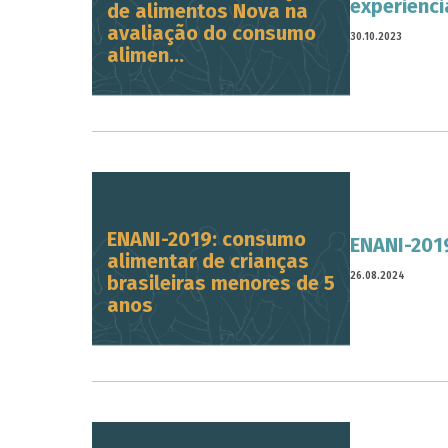
experiênci
de alimentos Nova na
avaliação do consumo
30.10.2023
alimen...
ENANI-2019: consumo
ENANI-2019
alimentar de crianças
26.08.2024
brasileiras menores de 5
anos