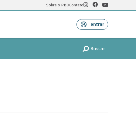
Sobre o PBO
Contato
entrar
Buscar