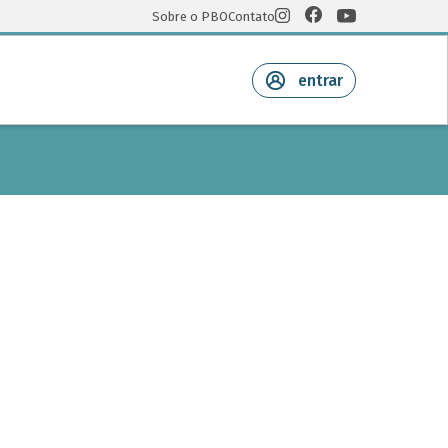
Sobre o PBO
Contato
entrar