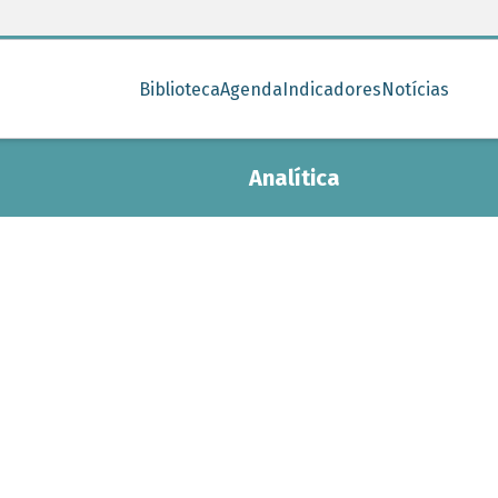
Biblioteca
Agenda
Indicadores
Notícias
Analítica