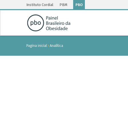
Instituto Cordial
PBM
PBO
Pagina inicial
Analítica