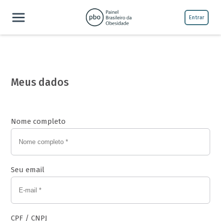
Entrar
Meus dados
Nome completo
Seu email
CPF / CNPJ