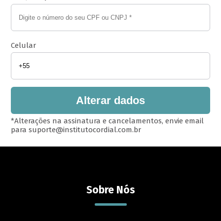
Celular
Alterar dados
*Alterações na assinatura e cancelamentos, envie email
para
suporte@institutocordial.com.br
Sobre Nós