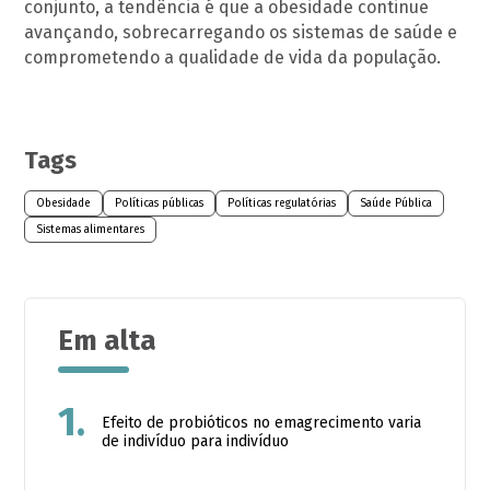
conjunto, a tendência é que a obesidade continue
avançando, sobrecarregando os sistemas de saúde e
comprometendo a qualidade de vida da população.
Tags
Obesidade
Políticas públicas
Políticas regulatórias
Saúde Pública
Sistemas alimentares
Em alta
1.
Efeito de probióticos no emagrecimento varia
de indivíduo para indivíduo