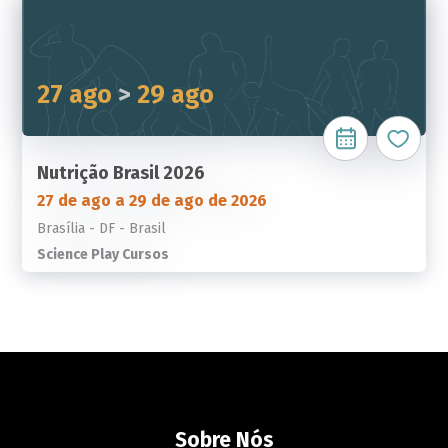
27 ago
>
29 ago
Nutrição Brasil 2026
27 de ago a 29 de ago de 2026
Brasília - DF - Brasil
Science Play Cursos
Sobre Nós