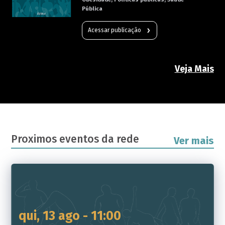
Pública
Acessar publicação
Veja Mais
Proximos eventos da rede
Ver mais
qui, 13 ago - 11:00