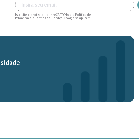
Este site é protegido por reCAPTCHA e a Política de
Privacidade e Termos de Serviço Google se aplicam.
esidade