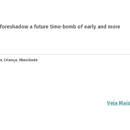
 foreshadow a future time-bomb of early and more
r, Criança, Obesidade
Veja Mai