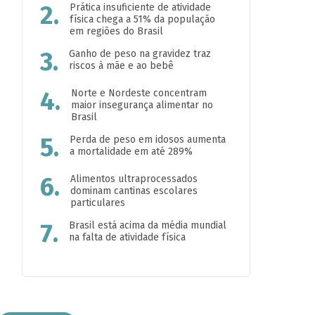
2.
Prática insuficiente de atividade
física chega a 51% da população
em regiões do Brasil
3.
Ganho de peso na gravidez traz
riscos à mãe e ao bebê
4.
Norte e Nordeste concentram
maior insegurança alimentar no
Brasil
5.
Perda de peso em idosos aumenta
a mortalidade em até 289%
6.
Alimentos ultraprocessados
dominam cantinas escolares
particulares
7.
Brasil está acima da média mundial
na falta de atividade física