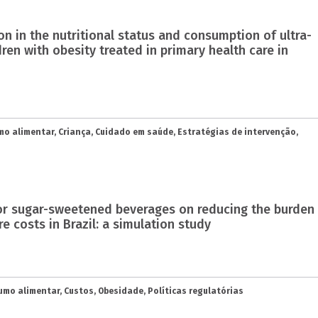
ion in the nutritional status and consumption of ultra-
ren with obesity treated in primary health care in
o alimentar, Criança, Cuidado em saúde, Estratégias de intervenção,
 for sugar-sweetened beverages on reducing the burden
e costs in Brazil: a simulation study
mo alimentar, Custos, Obesidade, Políticas regulatórias