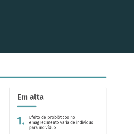
Em alta
1.
Efeito de probióticos no
emagrecimento varia de indivíduo
para indivíduo