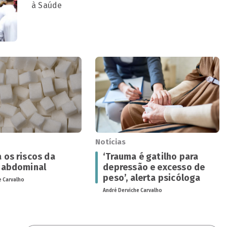
à Saúde
Notícias
 os riscos da
‘Trauma é gatilho para
 abdominal
depressão e excesso de
peso’, alerta psicóloga
e Carvalho
André Derviche Carvalho