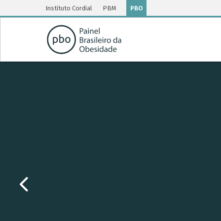
Instituto Cordial
PBM
PBO