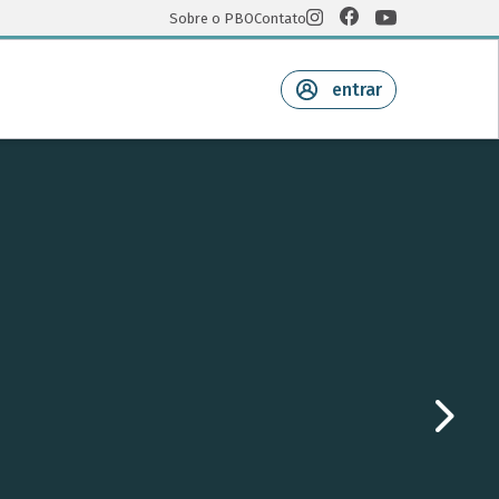
Sobre o PBO
Contato
entrar