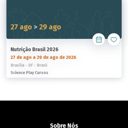
27 ago
>
29 ago
Nutrição Brasil 2026
27 de ago a 29 de ago de 2026
Brasília - DF - Brasil
Science Play Cursos
Sobre Nós