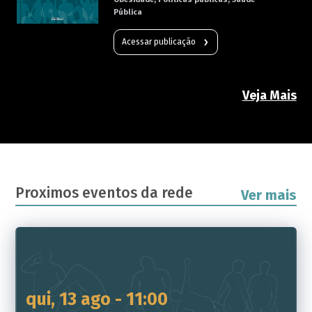
Pública
Acessar publicação
Veja Mais
Proximos eventos da rede
Ver mais
qui, 13 ago - 11:00