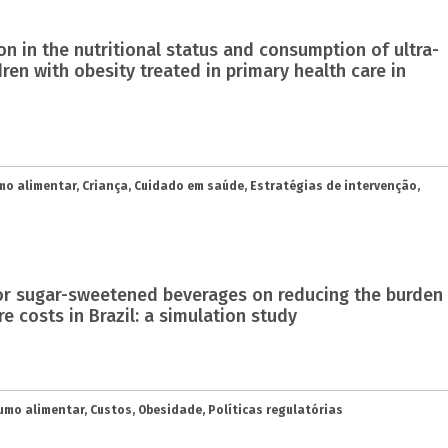
ion in the nutritional status and consumption of ultra-
ren with obesity treated in primary health care in
o alimentar, Criança, Cuidado em saúde, Estratégias de intervenção,
 for sugar-sweetened beverages on reducing the burden
e costs in Brazil: a simulation study
mo alimentar, Custos, Obesidade, Políticas regulatórias