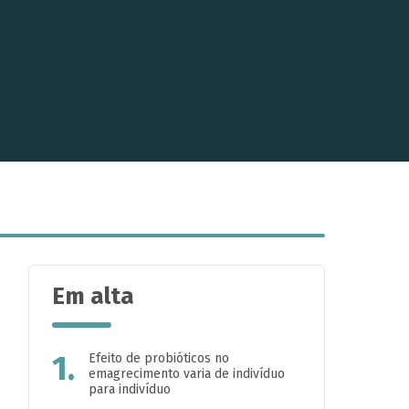
Em alta
1.
Efeito de probióticos no
emagrecimento varia de indivíduo
para indivíduo