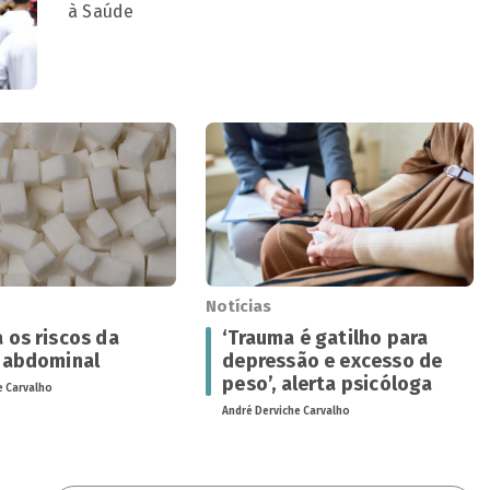
à Saúde
Notícias
 os riscos da
‘Trauma é gatilho para
 abdominal
depressão e excesso de
peso’, alerta psicóloga
e Carvalho
André Derviche Carvalho