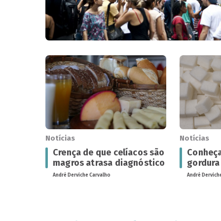
Notícias
Notícias
Crença de que celíacos são
Conheça
magros atrasa diagnóstico
gordura
André Derviche Carvalho
André Dervich