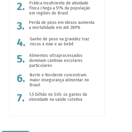
2.
Prática insuficiente de atividade
física chega a 51% da população
em regiões do Brasil
3.
Perda de peso em idosos aumenta
a mortalidade em até 289%
4.
Ganho de peso na gravidez traz
riscos à mãe e ao bebê
5.
Alimentos ultraprocessados
dominam cantinas escolares
particulares
6.
Norte e Nordeste concentram
maior insegurança alimentar no
Brasil
7.
1,5 bilhão no SUS: os gastos da
obesidade na saúde coletiva