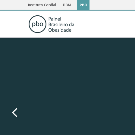
Instituto Cordial
PBM
PBO