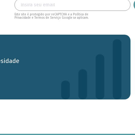
Este site é protegido por reCAPTCHA e a Política de
Privacidade e Termos de Serviço Google se aplicam.
esidade