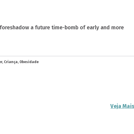
 foreshadow a future time-bomb of early and more
r, Criança, Obesidade
Veja Mai