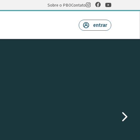
Sobre o PBO
Contato
entrar