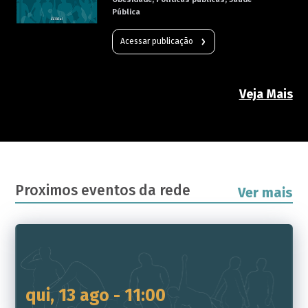
Pública
Acessar publicação
Veja Mais
Proximos eventos da rede
Ver mais
qui, 13 ago - 11:00