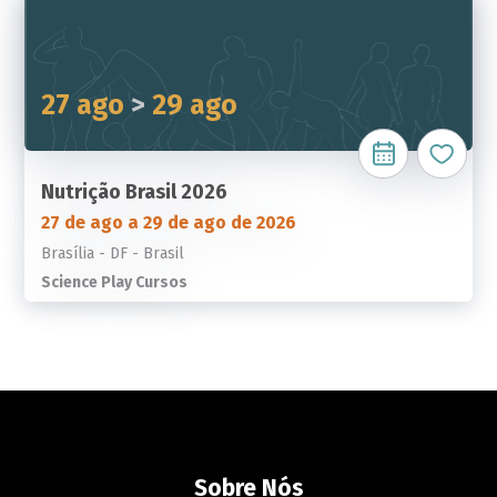
27 ago
>
29 ago
Nutrição Brasil 2026
27 de ago a 29 de ago de 2026
Brasília - DF - Brasil
Science Play Cursos
Sobre Nós