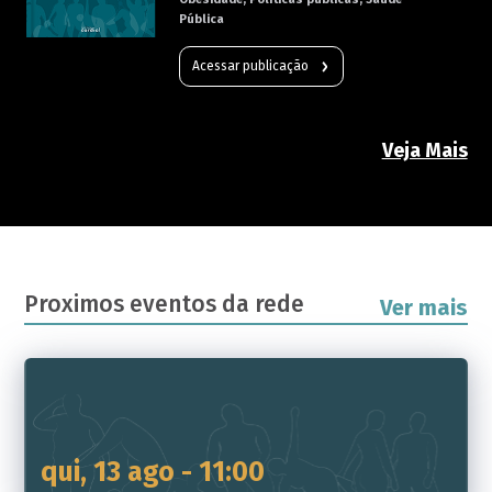
Pública
Acessar publicação
Veja Mais
Proximos eventos da rede
Ver mais
qui, 13 ago - 11:00