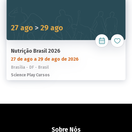
27 ago
>
29 ago
Nutrição Brasil 2026
27 de ago a 29 de ago de 2026
Brasília - DF - Brasil
Science Play Cursos
Sobre Nós