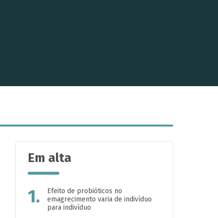
Em alta
1.
Efeito de probióticos no
emagrecimento varia de indivíduo
para indivíduo