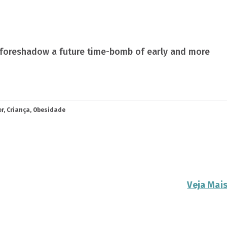
 foreshadow a future time-bomb of early and more
r, Criança, Obesidade
Veja Mai