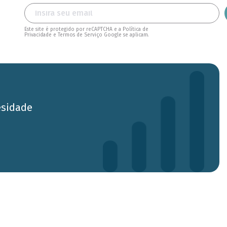
Este site é protegido por reCAPTCHA e a Política de
Privacidade e Termos de Serviço Google se aplicam.
esidade