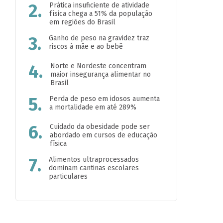
2.
Prática insuficiente de atividade
física chega a 51% da população
em regiões do Brasil
3.
Ganho de peso na gravidez traz
riscos à mãe e ao bebê
4.
Norte e Nordeste concentram
maior insegurança alimentar no
Brasil
5.
Perda de peso em idosos aumenta
a mortalidade em até 289%
6.
Cuidado da obesidade pode ser
abordado em cursos de educação
física
7.
Alimentos ultraprocessados
dominam cantinas escolares
particulares