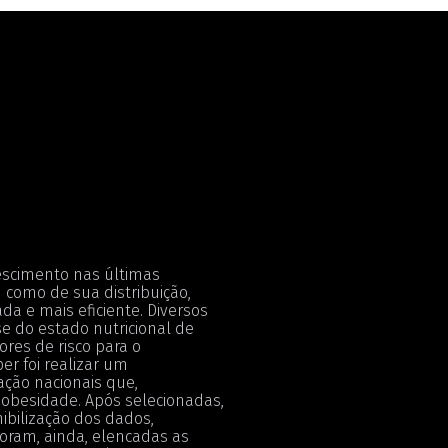
escimento nas últimas
 como de sua distribuição,
 e mais eficiente. Diversos
se do estado nutricional de
ores de risco para o
er foi realizar um
ação nacionais que,
besidade. Após selecionadas,
ibilização dos dados,
oram, ainda, elencadas as