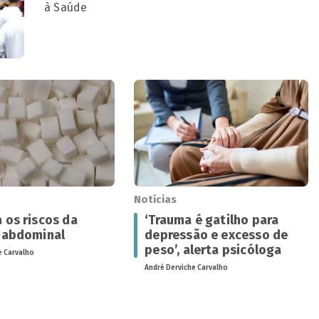
à Saúde
Notícias
 os riscos da
‘Trauma é gatilho para
 abdominal
depressão e excesso de
peso’, alerta psicóloga
e Carvalho
André Derviche Carvalho