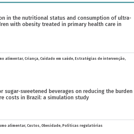
ion in the nutritional status and consumption of ultra-
ren with obesity treated in primary health care in
o alimentar, Criança, Cuidado em saúde, Estratégias de intervenção,
 for sugar-sweetened beverages on reducing the burden
e costs in Brazil: a simulation study
mo alimentar, Custos, Obesidade, Políticas regulatórias