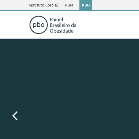
Instituto Cordial
PBM
PBO