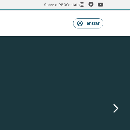
Sobre o PBO
Contato
entrar