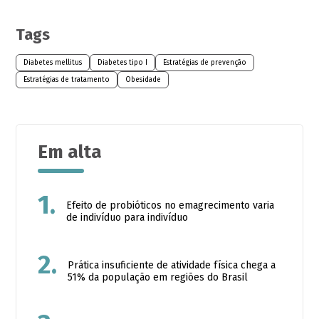
Tags
Diabetes mellitus
Diabetes tipo I
Estratégias de prevenção
Estratégias de tratamento
Obesidade
Em alta
1.
Efeito de probióticos no emagrecimento varia
de indivíduo para indivíduo
2.
Prática insuficiente de atividade física chega a
51% da população em regiões do Brasil