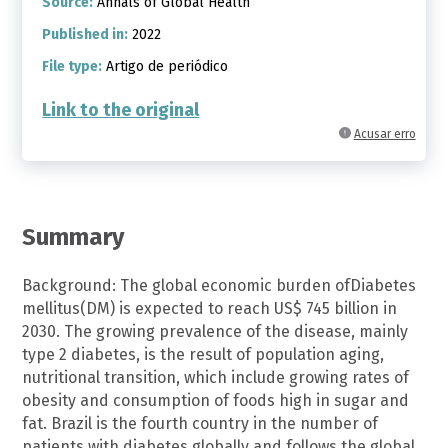
Source:
Annals of Global Health
Published in:
2022
File type:
Artigo de periódico
Link to the original
Acusar erro
Summary
Background: The global economic burden ofDiabetes
mellitus(DM) is expected to reach US$ 745 billion in
2030. The growing prevalence of the disease, mainly
type 2 diabetes, is the result of population aging,
nutritional transition, which include growing rates of
obesity and consumption of foods high in sugar and
fat. Brazil is the fourth country in the number of
patients with diabetes globally and follows the global