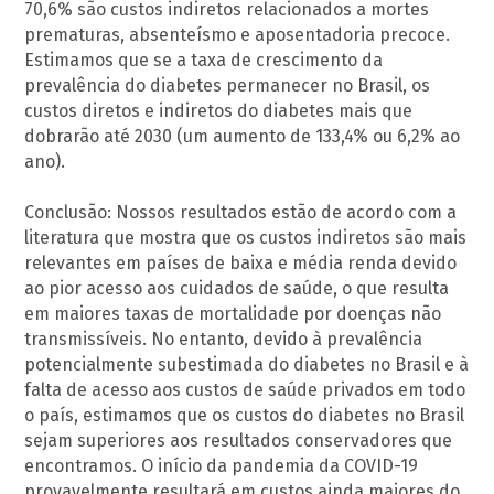
70,6% são custos indiretos relacionados a mortes
prematuras, absenteísmo e aposentadoria precoce.
Estimamos que se a taxa de crescimento da
prevalência do diabetes permanecer no Brasil, os
custos diretos e indiretos do diabetes mais que
dobrarão até 2030 (um aumento de 133,4% ou 6,2% ao
ano).
Conclusão: Nossos resultados estão de acordo com a
literatura que mostra que os custos indiretos são mais
relevantes em países de baixa e média renda devido
ao pior acesso aos cuidados de saúde, o que resulta
em maiores taxas de mortalidade por doenças não
transmissíveis. No entanto, devido à prevalência
potencialmente subestimada do diabetes no Brasil e à
falta de acesso aos custos de saúde privados em todo
o país, estimamos que os custos do diabetes no Brasil
sejam superiores aos resultados conservadores que
encontramos. O início da pandemia da COVID-19
provavelmente resultará em custos ainda maiores do