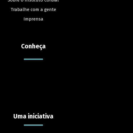
Trabalhe com a gente
Imprensa
Conheça
Uma iniciativa
Contato
Reportar erro
Sugestões
Suporte
Contato