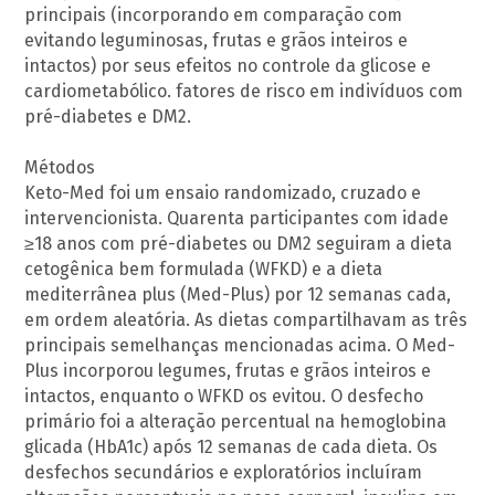
principais (incorporando em comparação com
evitando leguminosas, frutas e grãos inteiros e
intactos) por seus efeitos no controle da glicose e
cardiometabólico. fatores de risco em indivíduos com
pré-diabetes e DM2.
Métodos
Keto-Med foi um ensaio randomizado, cruzado e
intervencionista. Quarenta participantes com idade
≥18 anos com pré-diabetes ou DM2 seguiram a dieta
cetogênica bem formulada (WFKD) e a dieta
mediterrânea plus (Med-Plus) por 12 semanas cada,
em ordem aleatória. As dietas compartilhavam as três
principais semelhanças mencionadas acima. O Med-
Plus incorporou legumes, frutas e grãos inteiros e
intactos, enquanto o WFKD os evitou. O desfecho
primário foi a alteração percentual na hemoglobina
glicada (HbA1c) após 12 semanas de cada dieta. Os
desfechos secundários e exploratórios incluíram