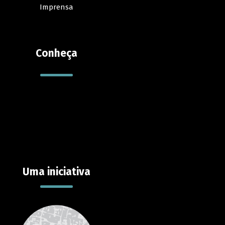
Imprensa
Conheça
Uma iniciativa
Contato
Reportar erro
Sugestões
Suporte
Contato