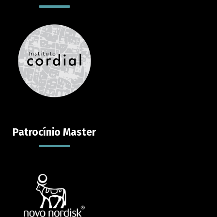
Sugestões
Suporte
Contato
Patrocínio Master