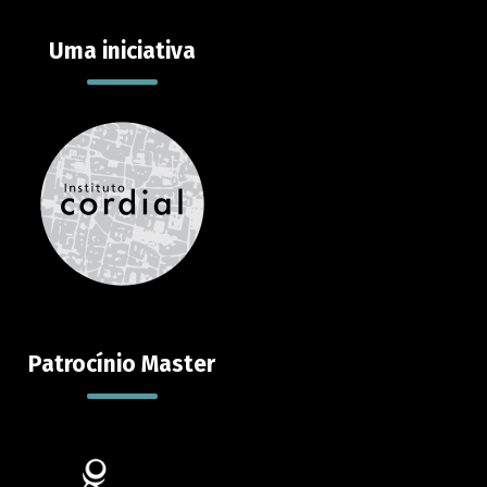
Uma iniciativa
Contato
Reportar erro
Sugestões
Suporte
Contato
Patrocínio Master