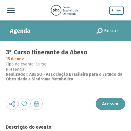
Entrar
Agenda
Buscar
3° Curso Itinerante da Abeso
15 de nov
Tipo de evento: Curso
Presencial
Realizador: ABESO - Associação Brasileira para o Estudo da
Obesidade e Síndrome Metabólica
Acessar
Descrição do evento