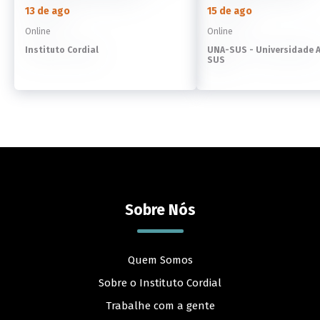
13 de ago
15 de ago
Online
Online
Instituto Cordial
UNA-SUS - Universidade 
SUS
Sobre Nós
Quem Somos
Sobre o Instituto Cordial
Trabalhe com a gente