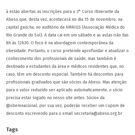
á estão abertas as inscrições para o 3° Curso Itinerante da
Abeso que, desta vez, acontecerá no dia 15 de novembro, na
capital gaúcha, no auditório da AMRIGS (Associação Médica do
Rio Grande do Sul). A data cai em um sábado e as aulas irão das
8h às 12h30. O foco é na abordagem contemporânea da
obesidade. Portanto, o curso pretende aprofundar e atualizar o
conhecimento dos profissionais de saúde, mas também é
destinado a estudantes da área e médicos residentes que, no
caso, têm um desconto especial. Também há descontos para
profissionais graduados que são sócios da Abeso. Mas atenção:
para o valor reduzido ser aplicado automaticamente, o sócio
precisa estar logado no nosso site antes. Sócios da
@sbemnacional, por sua vez, poderão receber um cupom de
desconto escrevendo para o email secretaria@abeso.org.br
Tags