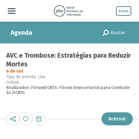
Entrar
Agenda
Buscar
AVC e Trombose: Estratégias para Reduzir
Mortes
6 de out
Tipo de evento: Live
Online
Realizador: FórumDCNTs: Fórum Intersetorial para Combate
às DCNTs
Acessar