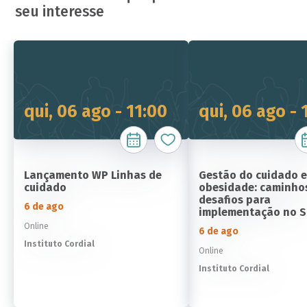
seu interesse
qui, 06 ago - 11:00
qui, 06 ago - 
Lançamento WP Linhas de
Gestão do cuidado 
cuidado
obesidade: caminho
desafios para
6 de ago
implementação no 
Online
6 de ago
Instituto Cordial
Online
Instituto Cordial