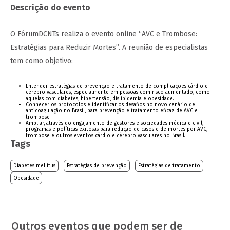
Descrição do evento
O FórumDCNTs realiza o evento online “AVC e Trombose:
Estratégias para Reduzir Mortes”. A reunião de especialistas
tem como objetivo:
Entender estratégias de prevenção e tratamento de complicações cárdio e
cérebro vasculares, especialmente em pessoas com risco aumentado, como
aquelas com diabetes, hipertensão, dislipidemia e obesidade.
Conhecer os protocolos e identificar os desafios no novo cenário de
anticoagulação no Brasil, para prevenção e tratamento eficaz de AVC e
trombose.
Ampliar, através do engajamento de gestores e sociedades médica e civil,
programas e políticas exitosas para redução de casos e de mortes por AVC,
trombose e outros eventos cárdio e cérebro vasculares no Brasil.
Tags
Diabetes mellitus
Estratégias de prevenção
Estratégias de tratamento
Obesidade
Outros eventos que podem ser de