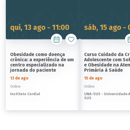
qui, 13 ago - 11:00
sáb, 15 ago -
Obesidade como doença
Curso Cuidado da Cr
crônica: a experiência de um
Adolescente com So
centro especializado na
e Obesidade na Ate
jornada do paciente
Primária à Saúde
13 de ago
15 de ago
Online
Online
Instituto Cordial
UNA-SUS - Universidade 
SUS