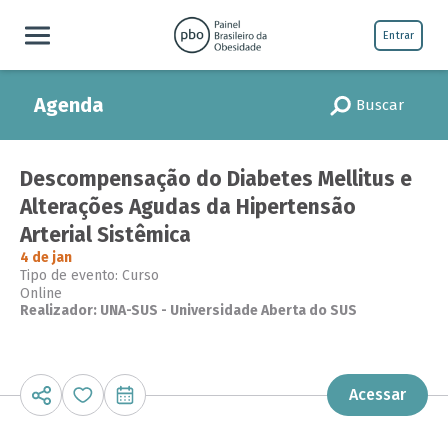
Entrar
Agenda
Buscar
Descompensação do Diabetes Mellitus e
Alterações Agudas da Hipertensão
Arterial Sistêmica
4 de jan
Tipo de evento: Curso
Online
Realizador: UNA-SUS - Universidade Aberta do SUS
Acessar