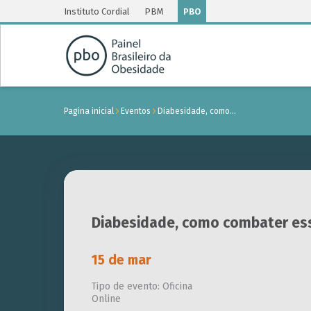
Instituto Cordial
PBM
PBO
Pagina inicial
Eventos
Diabesidade, como…
Diabesidade, como combater es
15 de mar
Tipo de evento: Oficina
Online