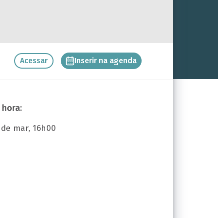
Inserir na agenda
Acessar
 hora:
5 de mar, 16h00