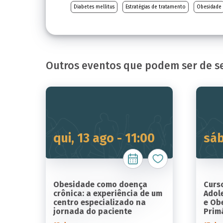
Diabetes mellitus
Estratégias de tratamento
Obesidade
Outros eventos que podem ser de se
qui, 13 ago - 11:00
sáb
Obesidade como doença
Curs
crônica: a experiência de um
Adol
centro especializado na
e Ob
jornada do paciente
Prim