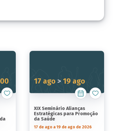
:00
17 ago
>
19 ago
XIX Seminário Alianças
Estratégicas para Promoção
 da
da Saúde
17 de ago a 19 de ago de 2026