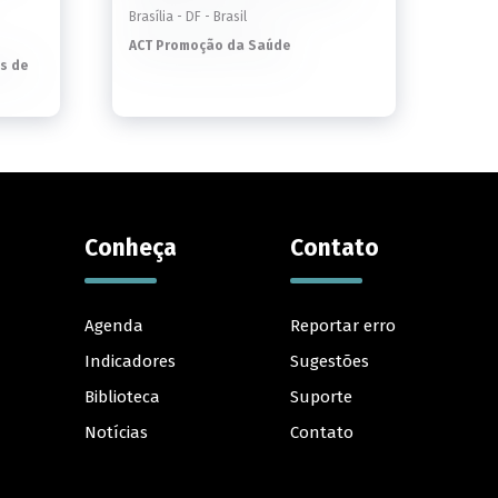
Brasília - DF - Brasil
ACT Promoção da Saúde
s de
Conheça
Contato
Agenda
Reportar erro
Indicadores
Sugestões
Biblioteca
Suporte
Notícias
Contato