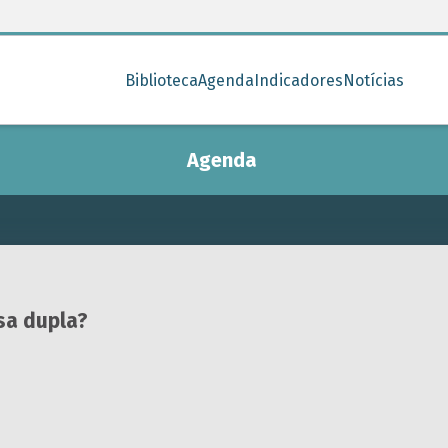
Biblioteca
Agenda
Indicadores
Notícias
Agenda
sa dupla?