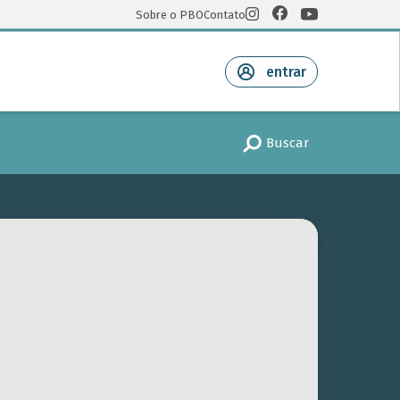
Sobre o PBO
Contato
entrar
Buscar