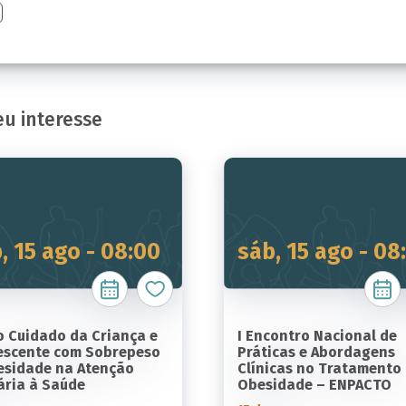
u interesse
, 15 ago - 08:00
sáb, 15 ago - 08
o Cuidado da Criança e
I Encontro Nacional de
escente com Sobrepeso
Práticas e Abordagens
esidade na Atenção
Clínicas no Tratamento
ária à Saúde
Obesidade – ENPACTO