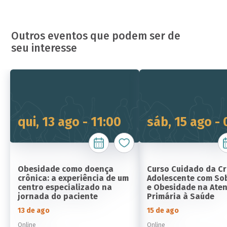
Outros eventos que podem ser de
seu interesse
qui, 13 ago - 11:00
sáb, 15 ago -
Obesidade como doença
Curso Cuidado da Cr
crônica: a experiência de um
Adolescente com So
centro especializado na
e Obesidade na Ate
jornada do paciente
Primária à Saúde
13 de ago
15 de ago
Online
Online