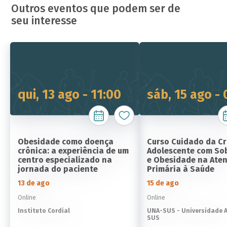
Outros eventos que podem ser de
seu interesse
qui, 13 ago - 11:00
sáb, 15 ago -
Obesidade como doença
Curso Cuidado da Cr
crônica: a experiência de um
Adolescente com So
centro especializado na
e Obesidade na Ate
jornada do paciente
Primária à Saúde
13 de ago
15 de ago
Online
Online
Instituto Cordial
UNA-SUS - Universidade 
SUS