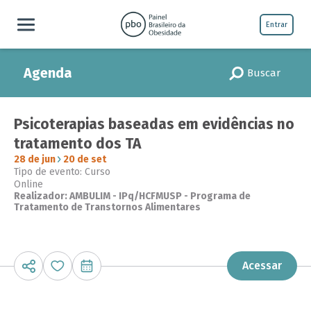
Entrar
Agenda
Buscar
Psicoterapias baseadas em evidências no
tratamento dos TA
28 de jun
20 de set
Tipo de evento: Curso
Online
Realizador: AMBULIM - IPq/HCFMUSP - Programa de
Tratamento de Transtornos Alimentares
Acessar