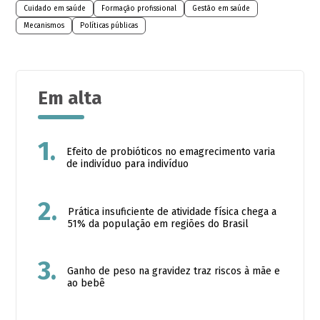
Cuidado em saúde
Formação profissional
Gestão em saúde
Mecanismos
Políticas públicas
Em alta
1.
Efeito de probióticos no emagrecimento varia
de indivíduo para indivíduo
2.
Prática insuficiente de atividade física chega a
51% da população em regiões do Brasil
3.
Ganho de peso na gravidez traz riscos à mãe e
ao bebê