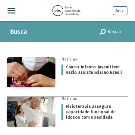
Entrar
Busca
Buscar
Notícias
Câncer infanto-juvenil tem
vazio assistencial no Brasil
Notícias
Fisioterapia assegura
capacidade funcional de
idosos com obesidade