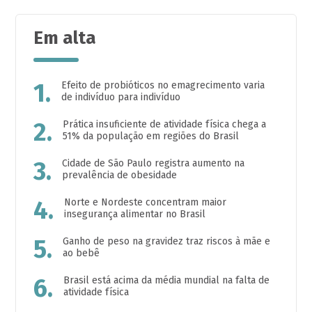
Em alta
1.
Efeito de probióticos no emagrecimento varia
de indivíduo para indivíduo
2.
Prática insuficiente de atividade física chega a
51% da população em regiões do Brasil
3.
Cidade de São Paulo registra aumento na
prevalência de obesidade
4.
Norte e Nordeste concentram maior
insegurança alimentar no Brasil
5.
Ganho de peso na gravidez traz riscos à mãe e
ao bebê
6.
Brasil está acima da média mundial na falta de
atividade física