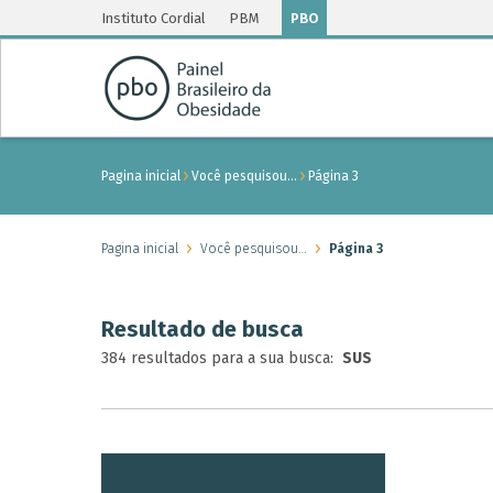
Instituto Cordial
PBM
PBO
Pagina inicial
Você pesquisou…
Página 3
Pagina inicial
Você pesquisou…
Página 3
Resultado de busca
384 resultados para a sua busca:
SUS