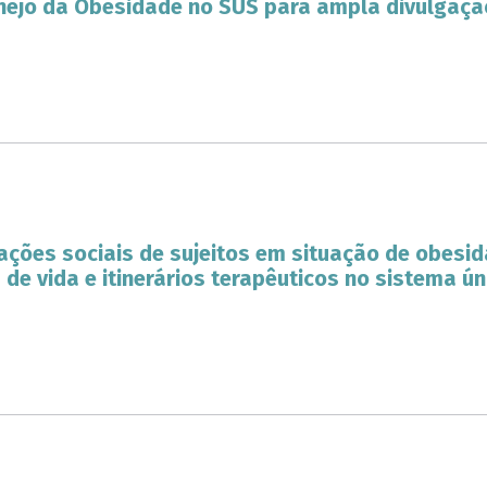
nejo da Obesidade no SUS para ampla divulgaçã
ções sociais de sujeitos em situação de obesid
s de vida e itinerários terapêuticos no sistema ú