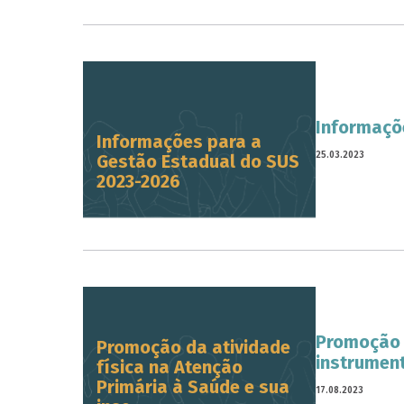
Informaçõ
Informações para a
25.03.2023
Gestão Estadual do SUS
2023-2026
Promoção d
Promoção da atividade
instrumen
física na Atenção
Primária à Saúde e sua
17.08.2023