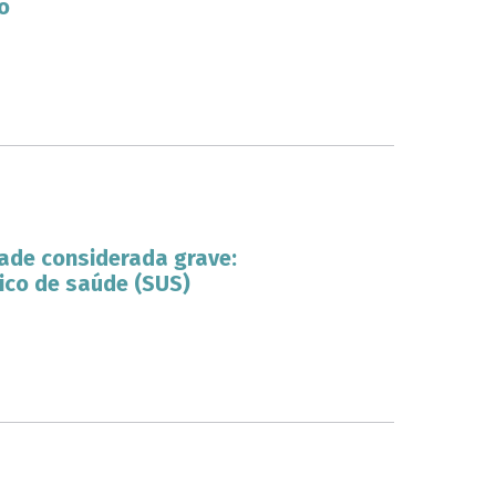
o
ade considerada grave:
nico de saúde (SUS)