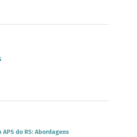
S
na APS do RS: Abordagens