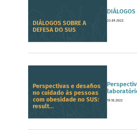
DIÁLOGOS 
23.09.2022
DIÁLOGOS SOBRE A
DEFESA DO SUS
Perspecti
Perspectivas e desafios
laboratór
no cuidado às pessoas
com obesidade no SUS:
19.10.2022
result...