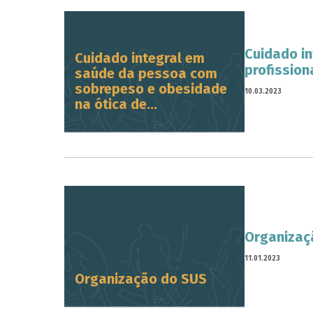
Cuidado i
Cuidado integral em
profission
saúde da pessoa com
sobrepeso e obesidade
10.03.2023
na ótica de...
Organizaç
11.01.2023
Organização do SUS