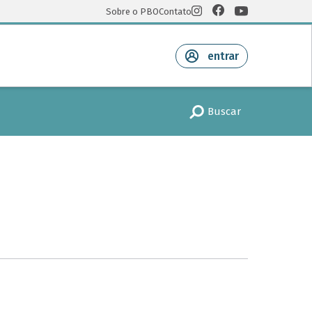
Sobre o PBO
Contato
entrar
Buscar