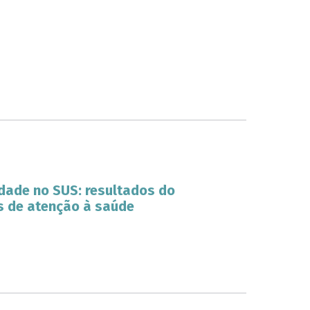
dade no SUS: resultados do
s de atenção à saúde