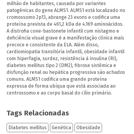
milhão de habitantes, causada por variantes
patogênicas do gene ALMS1. ALMS1 está localizado no
cromossomo 2p13, abrange 23 exons e codifica uma
proteína prevista de 461,2 kDa de 4.169 aminoácidos.
A distrofia cone-bastonete infantil com nistagmo e
deficiência visual grave é a manifestação clínica mais
precoce e consistente da ELA. Além disso,
cardiomiopatia transitória infantil, obesidade infantil
com hiperfagia, surdez, resistência à insulina (RI),
diabetes mellitus tipo 2 (DM2), fibrose sistêmica e
disfunção renal ou hepática progressiva são achados
comuns. ALMS1 codifica uma grande proteína
expressa de forma ubíqua que está associada ao
centrossomo e ao corpo basal do cílio primário.
Tags Relacionadas
Diabetes mellitus
Genética
Obesidade