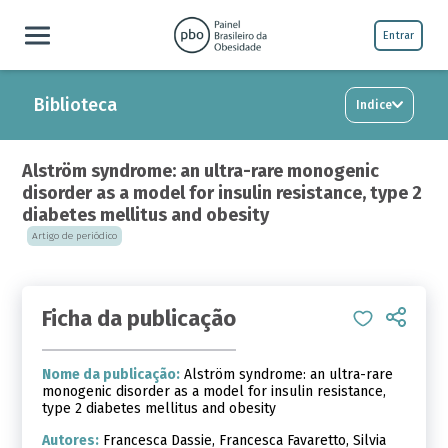
Entrar
Biblioteca
Indice
Alström syndrome: an ultra-rare monogenic
disorder as a model for insulin resistance, type 2
diabetes mellitus and obesity
Artigo de periódico
Ficha da publicação
Nome da publicação:
Alström syndrome: an ultra-rare
monogenic disorder as a model for insulin resistance,
type 2 diabetes mellitus and obesity
Autores:
Francesca Dassie, Francesca Favaretto, Silvia