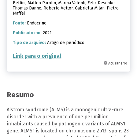
Bettini, Matteo Parolin, Marina Valenti, Felix Reschke,
Thomas Danne, Roberto Vettor, Gabriella Milan, Pietro
Maffei
Fonte:
Endocrine
Publicado em:
2021
Tipo de arquivo:
Artigo de periódico
Link para o original
Acusar erro
Resumo
Alström syndrome (ALMS) is a monogenic ultra-rare
disorder with a prevalence of one per million
inhabitants caused by pathogenic variants of ALMS1
gene. ALMS1 is located on chromosome 2p13, spans 23