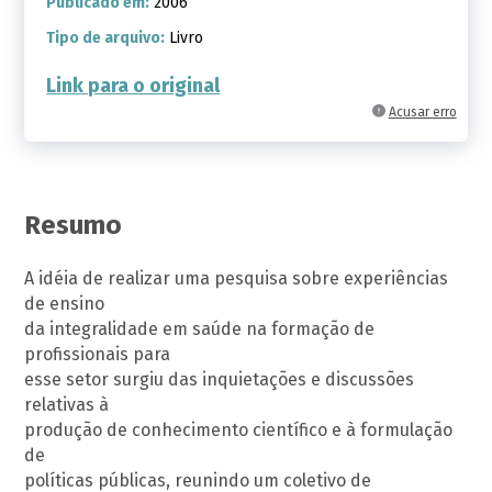
Publicado em:
2006
Tipo de arquivo:
Livro
Link para o original
Acusar erro
Resumo
A idéia de realizar uma pesquisa sobre experiências
de ensino
da integralidade em saúde na formação de
profissionais para
esse setor surgiu das inquietações e discussões
relativas à
produção de conhecimento científico e à formulação
de
políticas públicas, reunindo um coletivo de