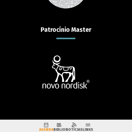
Patrocínio Master
AGENDA
BIBLIO
NOTÍCIAS
LINKS