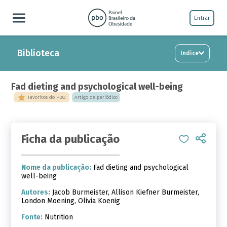
Entrar
Biblioteca
Indice
Fad dieting and psychological well-being
Favoritos do PBO
Artigo de periódico
Ficha da publicação
Nome da publicação:
Fad dieting and psychological
well-being
Autores:
Jacob Burmeister, Allison Kiefner Burmeister,
London Moening, Olivia Koenig
Fonte:
Nutrition