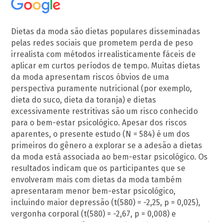
Dietas da moda são dietas populares disseminadas
pelas redes sociais que prometem perda de peso
irrealista com métodos irrealisticamente fáceis de
aplicar em curtos períodos de tempo. Muitas dietas
da moda apresentam riscos óbvios de uma
perspectiva puramente nutricional (por exemplo,
dieta do suco, dieta da toranja) e dietas
excessivamente restritivas são um risco conhecido
para o bem-estar psicológico. Apesar dos riscos
aparentes, o presente estudo (N = 584) é um dos
primeiros do gênero a explorar se a adesão a dietas
da moda está associada ao bem-estar psicológico. Os
resultados indicam que os participantes que se
envolveram mais com dietas da moda também
apresentaram menor bem-estar psicológico,
incluindo maior depressão (t(580) = -2,25, p = 0,025),
vergonha corporal (t(580) = -2,67, p = 0,008) e