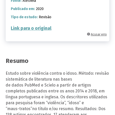
Fonte:
Aletheia
Publicado em:
2020
Tipo de estudo:
Revisão
Link para o original
Acusar erro
Resumo
Estudo sobre violência contra o idoso. Método: revisão
sistemática de literatura nas bases
de dados PubMed e Scielo a partir de artigos
completos publicados entre os anos 2014 e 2018, em
língua portuguesa e inglesa. Os descritores utilizados
para pesquisa foram “violência”, “idoso” e
“maus-tratos”no título e/ou resumo. Resultados: Dos
138 artigos encontrados, 17 atenderam aos