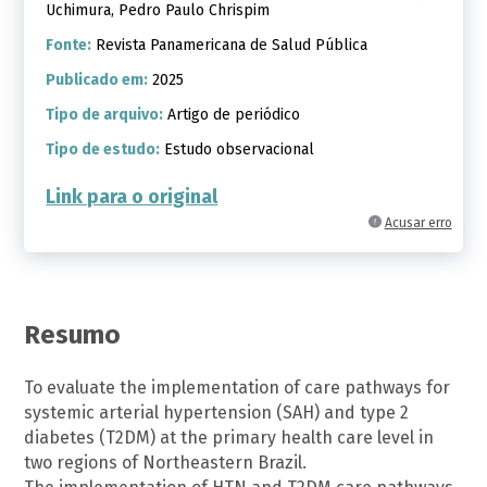
Uchimura, Pedro Paulo Chrispim
Fonte:
Revista Panamericana de Salud Pública
Publicado em:
2025
Tipo de arquivo:
Artigo de periódico
Tipo de estudo:
Estudo observacional
Link para o original
Acusar erro
Resumo
To evaluate the implementation of care pathways for
systemic arterial hypertension (SAH) and type 2
diabetes (T2DM) at the primary health care level in
two regions of Northeastern Brazil.