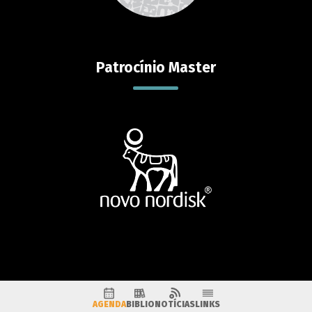
Patrocínio Master
AGENDA
BIBLIO
NOTÍCIAS
LINKS