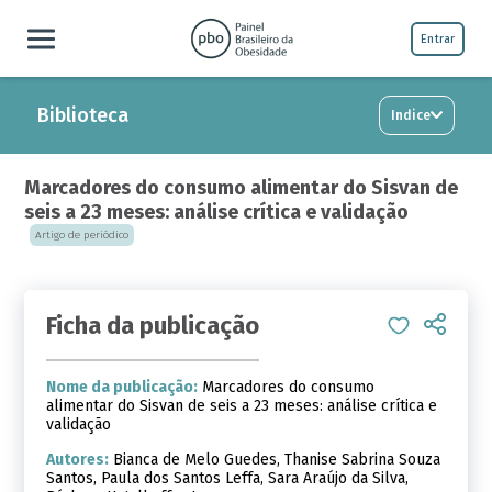
Entrar
Biblioteca
Indice
Marcadores do consumo alimentar do Sisvan de
seis a 23 meses: análise crítica e validação
Artigo de periódico
Ficha da publicação
Nome da publicação:
Marcadores do consumo
alimentar do Sisvan de seis a 23 meses: análise crítica e
validação
Autores:
Bianca de Melo Guedes, Thanise Sabrina Souza
Santos, Paula dos Santos Leffa, Sara Araújo da Silva,