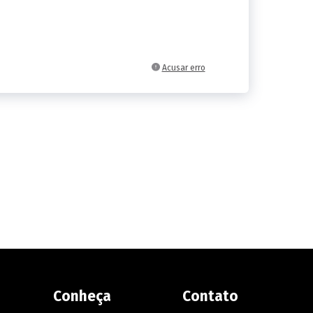
Acusar erro
Conheça
Contato