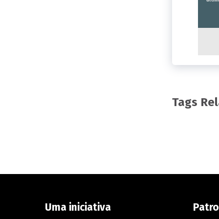
últi
Tags Re
Uma iniciativa
Patro