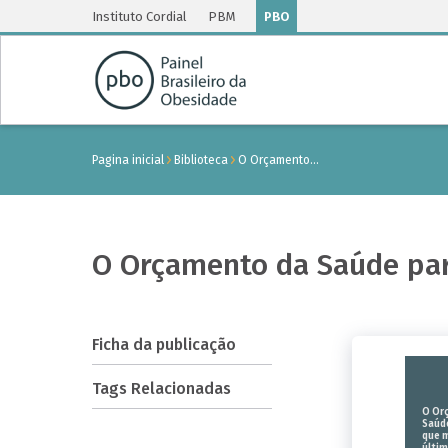
Instituto Cordial
PBM
PBO
Pagina inicial
Biblioteca
O Orçamento…
O Orçamento da Saúde par
Ficha da publicação
Tags Relacionadas
O Or
Saúde
que 