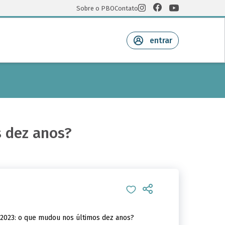
Sobre o PBO
Contato
entrar
 dez anos?
2023: o que mudou nos últimos dez anos?