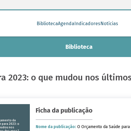
Biblioteca
Agenda
Indicadores
Notícias
Biblioteca
a 2023: o que mudou nos últimos
Ficha da publicação
çamento da
 para 2023: o
Nome da publicação:
O Orçamento da Saúde para 
mudou nos