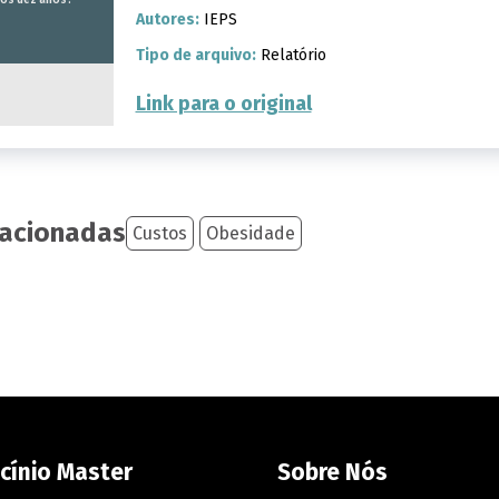
mos dez anos?
Autores:
IEPS
Tipo de arquivo:
Relatório
Link para o original
lacionadas
Custos
Obesidade
cínio Master
Sobre Nós