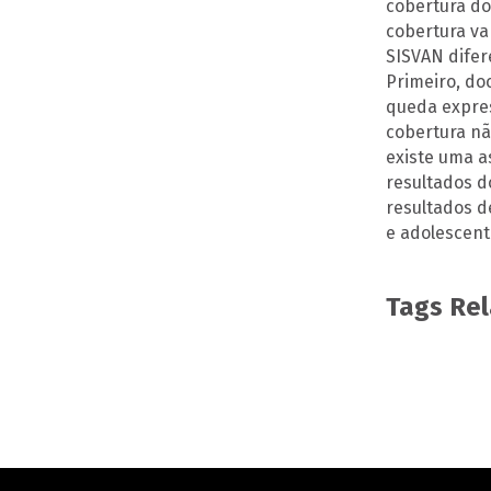
cobertura do
cobertura va
SISVAN difer
Primeiro, do
queda expres
cobertura nã
existe uma a
resultados d
resultados d
e adolescente
Tags Re