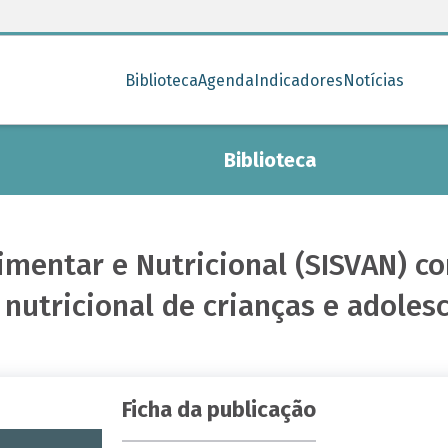
Biblioteca
Agenda
Indicadores
Notícias
Biblioteca
limentar e Nutricional (SISVAN) 
utricional de crianças e adolesc
Ficha da publicação