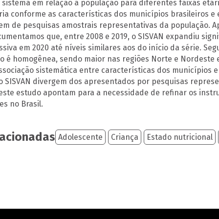
 sistema em relação à população para diferentes faixas etári
ria conforme as características dos municípios brasileiros 
em de pesquisas amostrais representativas da população. A
cumentamos que, entre 2008 e 2019, o SISVAN expandiu sign
siva em 2020 até níveis similares aos do início da série. S
o é homogênea, sendo maior nas regiões Norte e Nordeste e
ssociação sistemática entre características dos municípios e 
o SISVAN divergem dos apresentados por pesquisas represen
este estudo apontam para a necessidade de refinar os instru
s no Brasil.
lacionadas
Adolescente
Criança
Estado nutricional