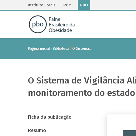
Instituto Cordial
PBM
PBO
Pagina inicial
Biblioteca
O Sistema…
O Sistema de Vigilância A
monitoramento do estado n
Ficha da publicação
Resumo