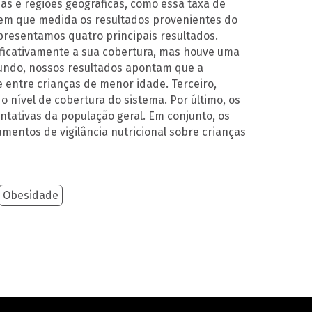
as e regiões geográficas, como essa taxa de
e em que medida os resultados provenientes do
presentamos quatro principais resultados.
ificativamente a sua cobertura, mas houve uma
egundo, nossos resultados apontam que a
 entre crianças de menor idade. Terceiro,
o nível de cobertura do sistema. Por último, os
tativas da população geral. Em conjunto, os
mentos de vigilância nutricional sobre crianças
Obesidade