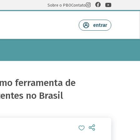
Sobre o PBO
Contato
entrar
como ferramenta de
entes no Brasil