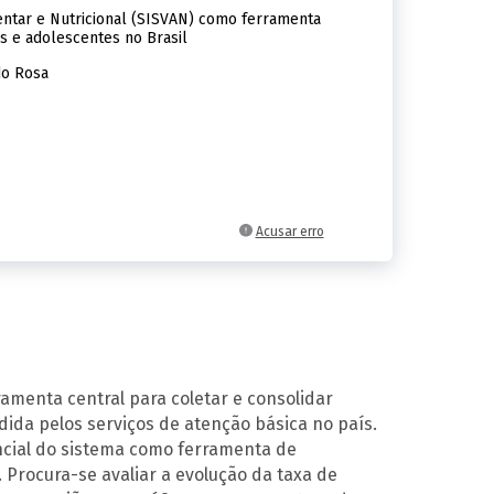
entar e Nutricional (SISVAN) como ferramenta
s e adolescentes no Brasil
do Rosa
Acusar erro
rramenta central para coletar e consolidar
ida pelos serviços de atenção básica no país.
encial do sistema como ferramenta de
 Procura-se avaliar a evolução da taxa de