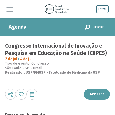
Entrar
Agenda
Buscar
Congresso Internacional de Inovação e
Pesquisa em Educação na Saúde (CIIPES)
2 de jul
4 de jul
Tipo de evento: Congresso
São Paulo - SP - Brasil
Realizador: USP/FMUSP - Faculdade de Medicina da USP
Acessar
Descrição do evento