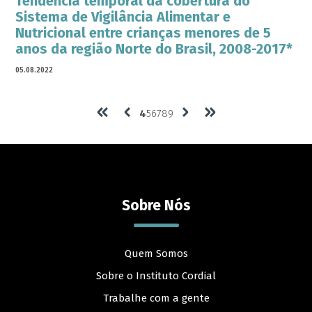
Tendência temporal da cobertura do
Sistema de Vigilância Alimentar e
Nutricional entre crianças menores de 5
anos da região Norte do Brasil, 2008-2017*
05.08.2022
4
5
6
7
8
9
Sobre Nós
Quem Somos
Sobre o Instituto Cordial
Trabalhe com a gente