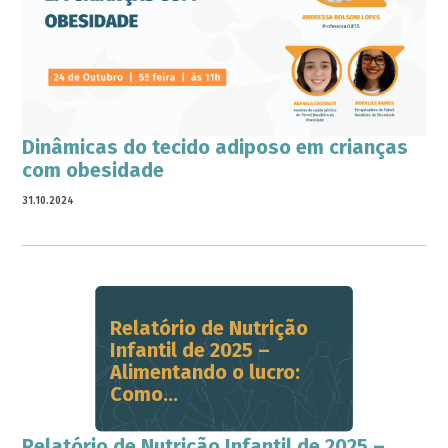
Dinâmicas do tecido adiposo em crianças
com obesidade
31.10.2024
Relatório de Nutrição
Infantil de 2025 –
Alimentando o lucro:
Como...
Relatório de Nutrição Infantil de 2025 –