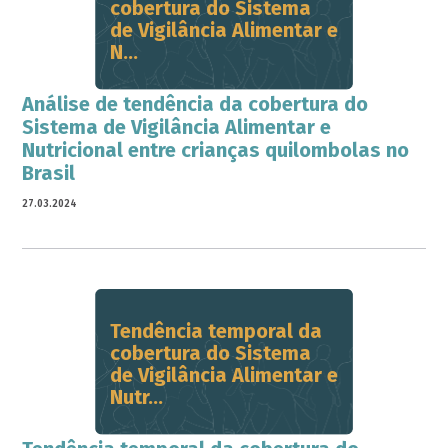
cobertura do Sistema
de Vigilância Alimentar e
N...
Análise de tendência da cobertura do
Sistema de Vigilância Alimentar e
Nutricional entre crianças quilombolas no
Brasil
27.03.2024
Tendência temporal da
cobertura do Sistema
de Vigilância Alimentar e
Nutr...