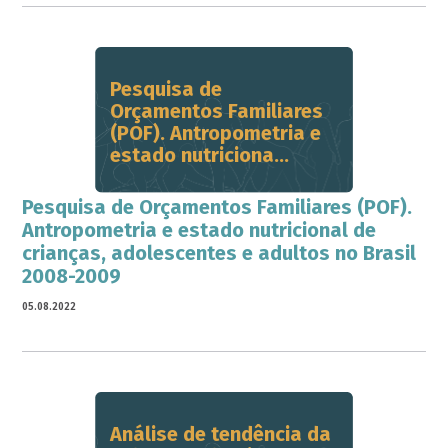
Pesquisa de
Orçamentos Familiares
(POF). Antropometria e
estado nutriciona...
Pesquisa de Orçamentos Familiares (POF).
Antropometria e estado nutricional de
crianças, adolescentes e adultos no Brasil
2008-2009
05.08.2022
Análise de tendência da