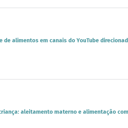
e de alimentos em canais do YouTube direcionado
criança: aleitamento materno e alimentação co