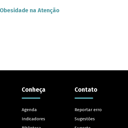
 Obesidade na Atenção
Conheça
Contato
Agenda
Reportar erro
Indicadores
Sugestões
Biblioteca
Suporte