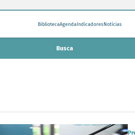
Biblioteca
Agenda
Indicadores
Notícias
Busca
Pr