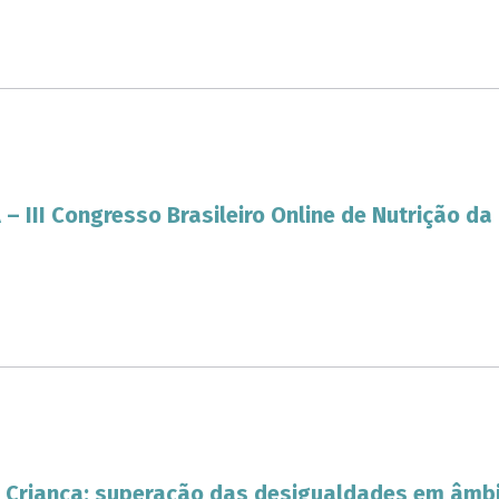
 – III Congresso Brasileiro Online de Nutrição da
 Criança: superação das desigualdades em âmbi