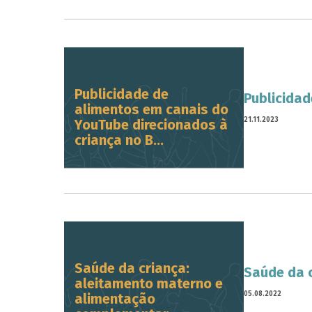
Publicidade de
Publicidad
alimentos em canais do
21.11.2023
YouTube direcionados à
criança no B...
Saúde da criança:
Saúde da 
aleitamento materno e
05.08.2022
alimentação