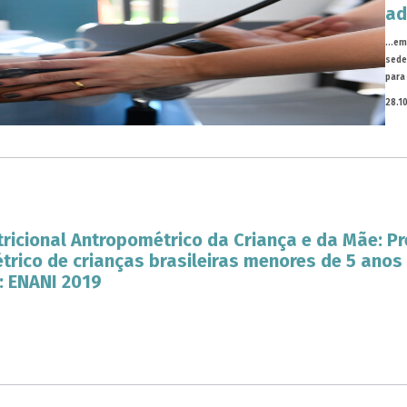
ad
...e
sede
para
28.1
ricional Antropométrico da Criança e da Mãe: Pr
rico de crianças brasileiras menores de 5 anos
: ENANI 2019