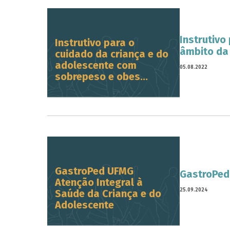
Instrutivo
Instrutivo para o
âmbito da
cuidado da criança e do
adolescente com
05.08.2022
sobrepeso e obes...
GastroPed UFMG
GastroPed
Atenção Integral à
25.09.2024
Saúde da Criança e do
Adolescente