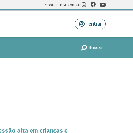
Sobre o PBO
Contato
entrar
Buscar
essão alta em crianças e