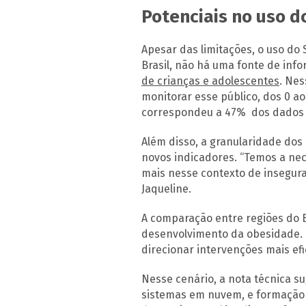
Potenciais no uso d
Apesar das limitações, o uso do
Brasil, não há uma fonte de inf
de crianças e adolescentes
. Ne
monitorar esse público, dos 0 ao
correspondeu a 47% dos dados a
Além disso, a granularidade dos
novos indicadores. “Temos a nec
mais nesse contexto de insegura
Jaqueline.
A comparação entre regiões do B
desenvolvimento da obesidade. 
direcionar intervenções mais efi
Nesse cenário, a nota técnica s
sistemas em nuvem, e formação 