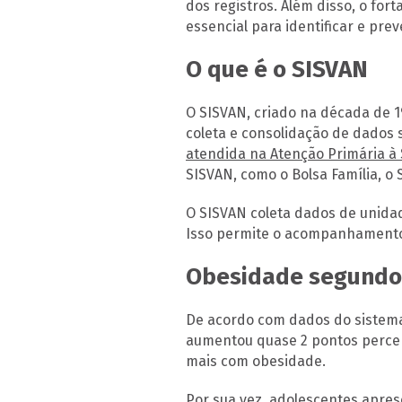
dos registros. Além disso, o f
essencial para identificar e pre
O que é o SISVAN
O SISVAN, criado na década de 1
coleta e consolidação de dados 
atendida na Atenção Primária à
SISVAN, como o Bolsa Família, o
O SISVAN coleta dados de unidad
Isso permite o acompanhamento 
Obesidade segundo
De acordo com dados do sistema,
aumentou quase 2 pontos percent
mais com obesidade.
Por sua vez, adolescentes apre