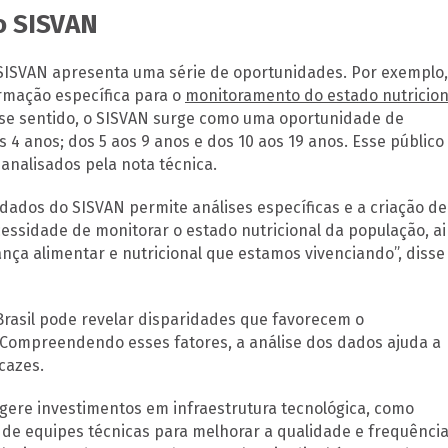
o SISVAN
 SISVAN apresenta uma série de oportunidades. Por exemplo,
ormação específica para o
monitoramento do estado nutricion
sse sentido, o SISVAN surge como uma oportunidade de
s 4 anos; dos 5 aos 9 anos e dos 10 aos 19 anos. Esse público
nalisados pela nota técnica.
 dados do SISVAN permite análises específicas e a criação de
essidade de monitorar o estado nutricional da população, a
nça alimentar e nutricional que estamos vivenciando”, disse
rasil pode revelar disparidades que favorecem o
Compreendendo esses fatores, a análise dos dados ajuda a
cazes.
ugere investimentos em infraestrutura tecnológica, como
de equipes técnicas para melhorar a qualidade e frequênci