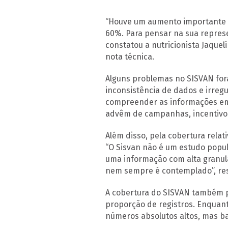
“Houve um aumento importante n
60%. Para pensar na sua represe
constatou a nutricionista Jaque
nota técnica.
Alguns problemas no SISVAN fora
inconsistência de dados e irregu
compreender as informações 
advêm de campanhas, incentivo
Além disso, pela cobertura rela
“O Sisvan não é um estudo popul
uma informação com alta granula
nem sempre é contemplado”, res
A cobertura do SISVAN também p
proporção de registros. Enquant
números absolutos altos, mas ba