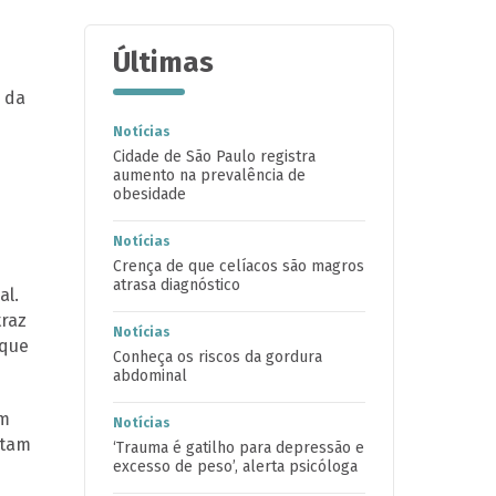
Últimas
o da
Notícias
Cidade de São Paulo registra
aumento na prevalência de
obesidade
Notícias
Crença de que celíacos são magros
atrasa diagnóstico
al.
traz
Notícias
 que
Conheça os riscos da gordura
abdominal
em
Notícias
ntam
‘Trauma é gatilho para depressão e
excesso de peso’, alerta psicóloga