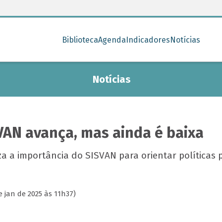
Biblioteca
Agenda
Indicadores
Notícias
Notícias
VAN avança, mas ainda é baixa
za a importância do SISVAN para orientar políticas 
 jan de 2025 às 11h37)