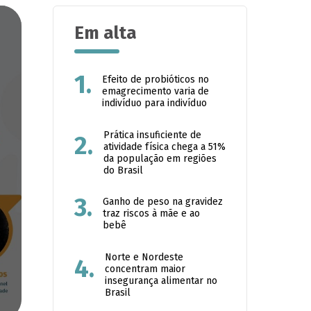
Em alta
1.
Efeito de probióticos no
emagrecimento varia de
indivíduo para indivíduo
Prática insuficiente de
2.
atividade física chega a 51%
da população em regiões
do Brasil
3.
Ganho de peso na gravidez
traz riscos à mãe e ao
bebê
Norte e Nordeste
4.
concentram maior
insegurança alimentar no
Brasil