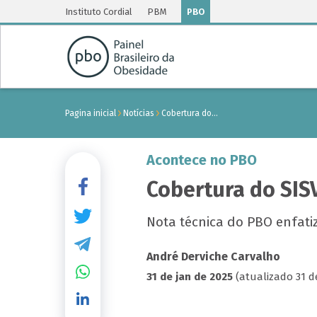
Instituto Cordial
PBM
PBO
Pagina inicial
Notícias
Cobertura do…
Acontece no PBO
Cobertura do SIS
Nota técnica do PBO enfati
André Derviche Carvalho
31 de jan de 2025
(atualizado 31 de