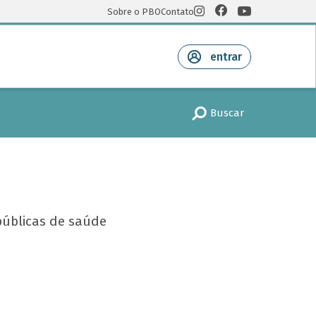
Sobre o PBO
Contato
entrar
Buscar
públicas de saúde