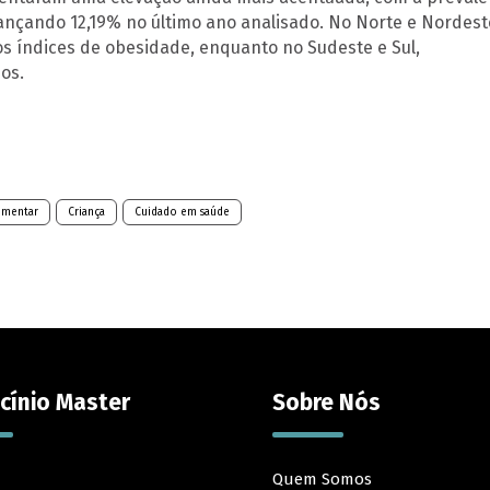
ançando 12,19% no último ano analisado. No Norte e Nordest
os índices de obesidade, enquanto no Sudeste e Sul,
os.
imentar
Criança
Cuidado em saúde
cínio Master
Sobre Nós
Quem Somos