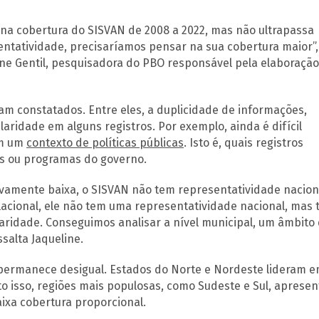
a cobertura do SISVAN de 2008 a 2022, mas não ultrapassa
ntatividade, precisaríamos pensar na sua cobertura maior”,
line Gentil, pesquisadora do PBO responsável pela elaboraçã
m constatados. Entre eles, a duplicidade de informações,
laridade em alguns registros. Por exemplo, ainda é difícil
em um
contexto de políticas públicas
. Isto é, quais registros
s ou programas do governo.
tivamente baixa, o SISVAN não tem representatividade nacion
acional, ele não tem uma representatividade nacional, mas 
ridade. Conseguimos analisar a nível municipal, um âmbito
salta Jaqueline.
ermanece desigual. Estados do Norte e Nordeste lideram 
o isso, regiões mais populosas, como Sudeste e Sul, aprese
ixa cobertura proporcional.