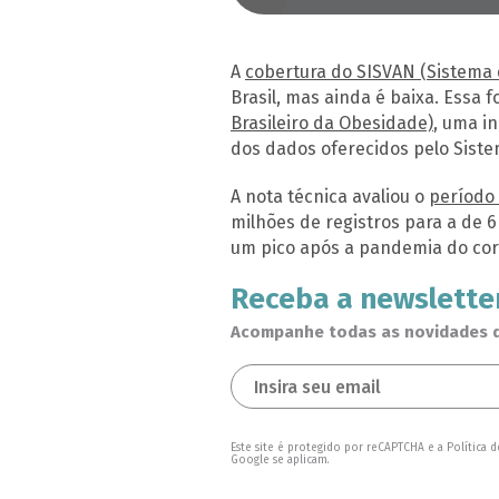
A
cobertura do SISVAN (Sistema d
Brasil, mas ainda é baixa. Essa
Brasileiro da Obesidade)
, uma i
dos dados oferecidos pelo Sist
A nota técnica avaliou o
período 
milhões de registros para a de 6
um pico após a pandemia do cor
Receba a newslette
Acompanhe todas as novidades da
Este site é protegido por reCAPTCHA e a Política 
Google se aplicam.