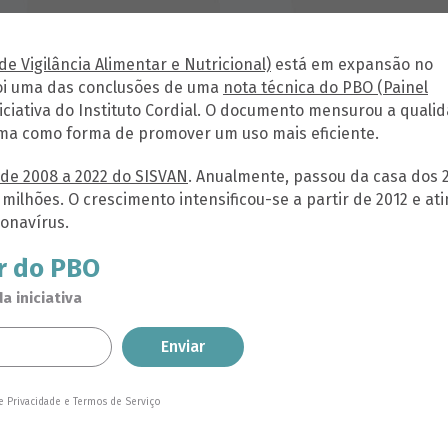
e Vigilância Alimentar e Nutricional)
está em expansão no
 foi uma das conclusões de uma
nota técnica do PBO (Painel
niciativa do Instituto Cordial. O documento mensurou a quali
ema como forma de promover um uso mais eficiente.
de 2008 a 2022 do SISVAN
. Anualmente, passou da casa dos 
 milhões. O crescimento intensificou-se a partir de 2012 e ati
onavírus.
r do PBO
 iniciativa
de Privacidade e Termos de Serviço