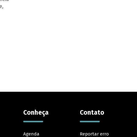
e,
Conheça
Contato
Agenda
Reportar erro