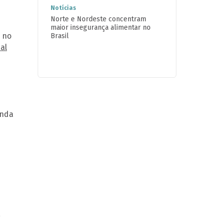
Notícias
Norte e Nordeste concentram
maior insegurança alimentar no
 no
Brasil
al
inda
a