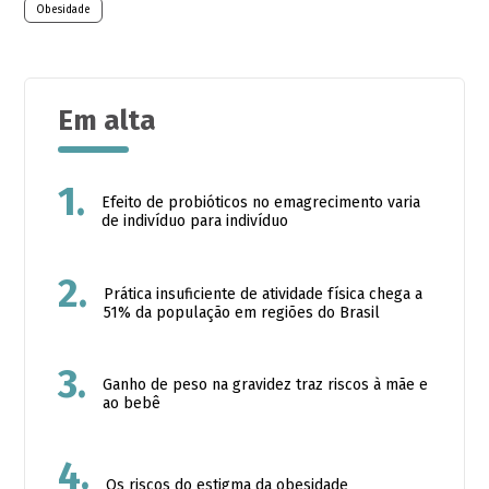
Obesidade
Em alta
1.
Efeito de probióticos no emagrecimento varia
de indivíduo para indivíduo
2.
Prática insuficiente de atividade física chega a
51% da população em regiões do Brasil
3.
Ganho de peso na gravidez traz riscos à mãe e
ao bebê
4.
Os riscos do estigma da obesidade