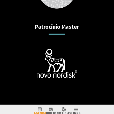
Patrocínio Master
AGENDA
BIBLIO
NOTÍCIAS
LINKS